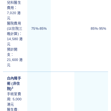
兒科醫生
費用：
7,020 港
元
醫院費用
(以住院三
75%-85%
85%-95%
晚計算)：
14,580 港
元
預計開
支：
21,600 港
元
白內障手
術 (非住
3
院)
手術室費
用: 5,000
港元
醫生費: