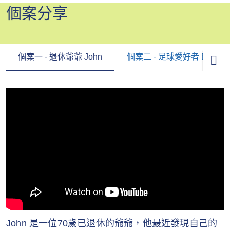
個案分享
個案一 - 退休爺爺 John
個案二 - 足球愛好者 Brian
John 是一位70歲已退休的爺爺，他最近發現自己的