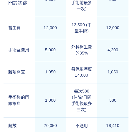
手術前最多
門診診症
一次)
12,500 (中
醫生費
12,000
12,000
型手術)
外科醫生費
手術室費用
5,000
4,200
的35%
每保單年度
雜項開支
1,050
1,050
14,000
每次580
手術後的門
(住院/日間
1,000
580
診診症
手術後最多
三次)
總數
20,050
不適用
18,410