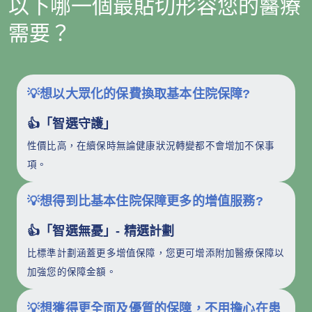
以下哪一個最貼切形容您的醫療
需要？
💡想以大眾化的保費換取基本住院保障
?
👍「智選守護」
性價比高，在續保時無論健康狀況轉變都不會增加不保事
項。
💡想得到比基本住院保障更多的增值服務
?
👍「智選無憂」- 精選計劃
比標準計劃涵蓋更多增值保障，您更可增添附加醫療保障以
加強您的保障金額。
💡想獲得更全面及優質的保障，不用擔心在患