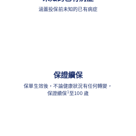
涵蓋投保前未知的已有病症
保證續保
保單生效後，不論健康狀況有任何轉變，
1
保證續保
至100 歲