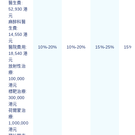
醫生費:
52,930 港
元
麻醉科醫
生費:
14,550 港
元
醫院費用:
10%-20%
10%-20%
15%-25%
15%-
18,540 港
元
放射性治
療:
100,000
港元
標靶治療:
300,000
港元
荷爾蒙治
療:
1,000,000
港元