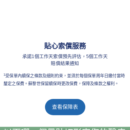
貼心索償服務
承諾1個工作天索償預先評估，5個工作天
賠償結果通知
1
受保單內續保之條款及細則約束，並須於每個保單周年日繳付當時
釐定之保費。蘇黎世保留續保時更改保費，保障及條款之權利。
查看保障表