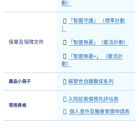
劃）
「智選守護」 （標準計劃
）
保單及保障文件
「智選無憂」（靈活計劃）
「智選無憂+」 （靈活計
劃）
產品小冊子
蘇黎世自願醫保系列
入院前索償預先評估表
常用表格
個人意外及醫療索償申請表