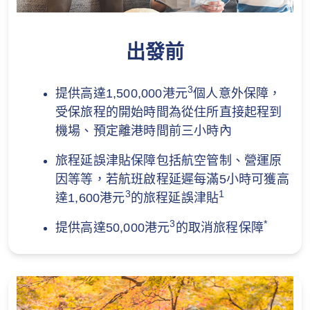
出發前
3
提供高達1,500,000港元
個人意外保障，
受保旅程的開始時間為從住所直接起程到
機場、預定離港時間前三小時內
旅程延誤津貼保障包括航空管制、營運原
因等等，若航班啟程延遲每滿5小時可獲高
3
1
達1,600港元
的旅程延誤津貼
3
*
提供高達50,000港元
的取消旅程保障