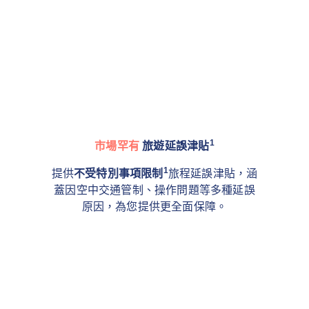
1
市場罕有
旅遊延誤津貼
1
提供
不受特別事項限制
旅程延誤津貼，涵
蓋因空中交通管制、操作問題等多種延誤
原因，為您提供更全面保障。