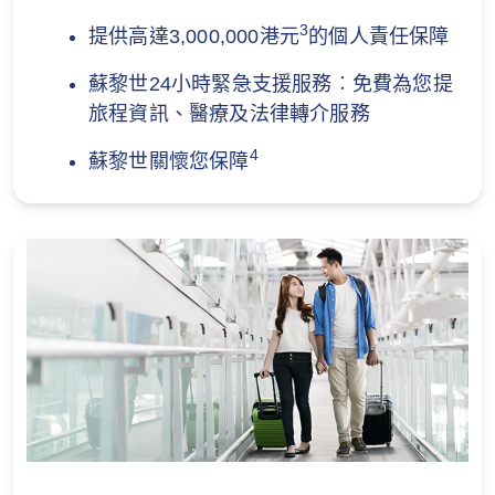
3
提供高達3,000,000港元
的個人責任保障
蘇黎世24小時緊急支援服務︰免費為您提
旅程資訊、醫療及法律轉介服務
4
蘇黎世關懷您保障