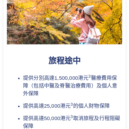
旅程途中
3
提供分別高達1,500,000港元
醫療費用保
障（包括中醫及脊醫治療費用）及個人意
外保障
3
提供高達25,000港元
的個人財物保障
3
提供高達50,000港元
取消旅程及行程阻礙
保障