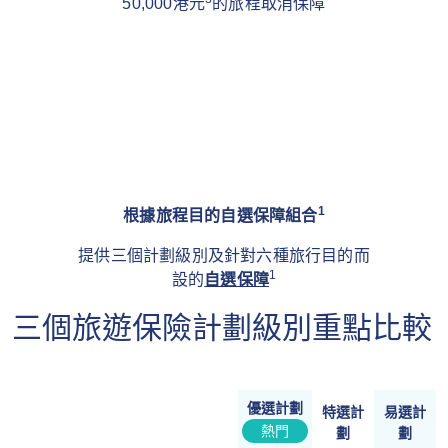
50,000港元
的旅程取消保障
1
根據旅程目的自選保障組合
提供三個計劃級別及針對六種旅行目的而
1
設的
自選保障
三個旅遊保險計劃級別重點比較
優選計劃
特選計
易選計
熱門
劃
劃