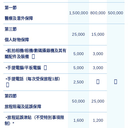
第一節
1,500,000
800,000
500,000
醫療及意外保障
第三節
25,000
15,000
個人財物保障
•航拍相機/相機/數碼攝錄機及其有
5,000
3,000
關配件及裝備
•手提電腦/平板電腦
5,000
3,000
•
手提電話（每次受保旅程1部）
2,500
第四節
50,000
25,000
旅程阻礙及延誤保障
•旅程延誤津貼（不受特別事項限
1,600
1,200
制）*