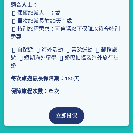
適合人士：
偶爾旅遊人士；或
單次旅遊長於90天；或
特別旅程需求：可自選以下保障以符合特別
需要
自駕遊
海外活動
業餘運動
郵輪旅
遊
短期海外留學
婚照拍攝及海外旅行結
婚
每次旅遊最長保障期：
180天
保障旅程次數：
單次
立即投保