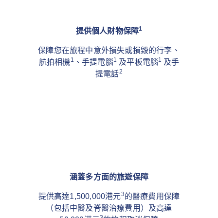
1
提供個人財物保障
保障您在旅程中意外損失或損毀的行李、
1
1
1
航拍相機
、手提電腦
及平板電腦
及手
2
提電話
涵蓋多方面的旅遊保障
3
提供高達1,500,000港元
的醫療費用保障
（包括中醫及脊醫治療費用）及高達
3