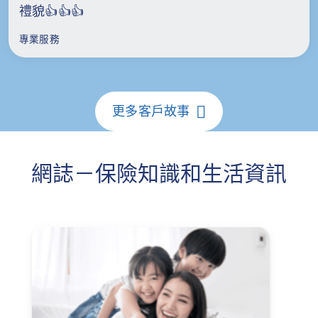
禮貌👍👍👍
專業服務
更多客戶故事
網誌－保險知識和生活資訊