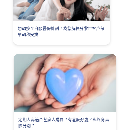
想轉換至自願醫保計劃？為您解釋蘇黎世客戶保
單轉移安排
定期人壽適合甚麼人購買？有甚麼好處？與終身壽
險分別？