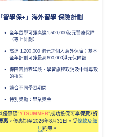
「智學保+」海外留學 保險計劃
全年留學可獲高達1,500,000港元醫療保障
（專上計劃）
高達 1,200,000 港元之個人意外保障；基本
全年計劃可獲最高600,000港元保障額
保障因旅程延誤、學習旅程取消及中斷導致
的損失
適合不同學習期間
特別獎勵：畢業獎金
以優惠碼"
YTSUMMER
"成功投保可享
保費7折
優惠
。優惠期至2026年8月31日。受
條款及細
則
約束。