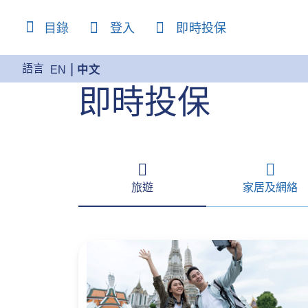
content
目錄
登入
即時投保
語言
EN
中文
即時投保
旅遊
家居及網絡