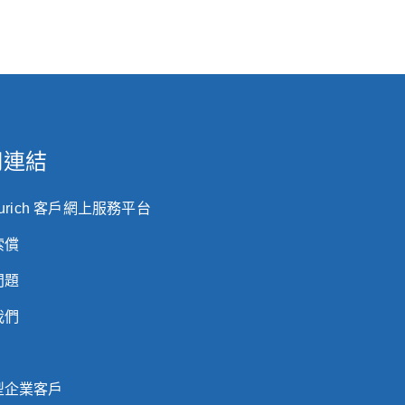
用連結
Zurich 客戶網上服務平台
索償
問題
我們
型企業客戶