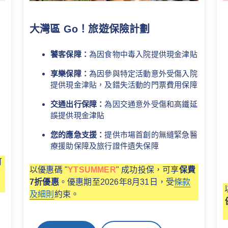
大灣區 Go！旅遊保險計劃
饕客保障：
為因食物中毒入院提供現金津貼
享樂保障：
為因參與特定活動意外受傷入院
提供現金津貼，及錯失活動的門票費用保障
交通出行保障：
為因交通意外受傷和高鐵延
誤提供現金津貼
您的應急支援：
提供市場首創的無縫緊急醫
療援助保障及旅行證件遺失保障
可
以優惠碼 "
YTSUMMER
" 成功投保，可享
保費
7折優惠
。優惠期至2026年8月31日，受
條款
。
及細則
約束。