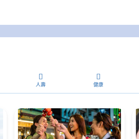
人壽
健康