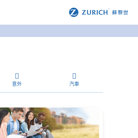
意外
汽車