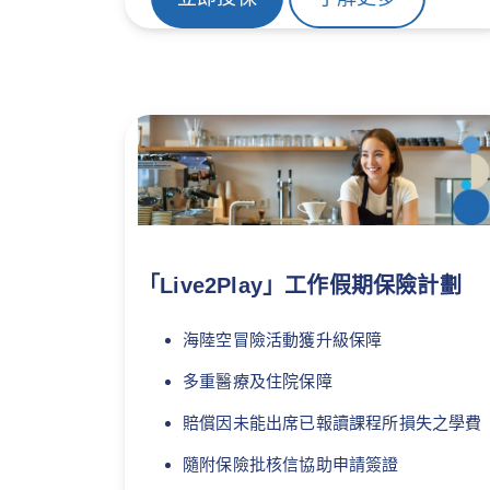
「Live2Play」工作假期保險計劃
海陸空冒險活動獲升級保障
多重醫療及住院保障
賠償因未能出席已報讀課程所損失之學費
隨附保險批核信協助申請簽證