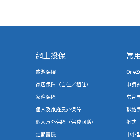
網上投保
常
旅遊保險
One
家居保障（自住／租住）
申請
家傭保障
常見
個人及家庭意外保障
聯絡
個人意外保障（保費回贈）
網誌
定期壽險
中小