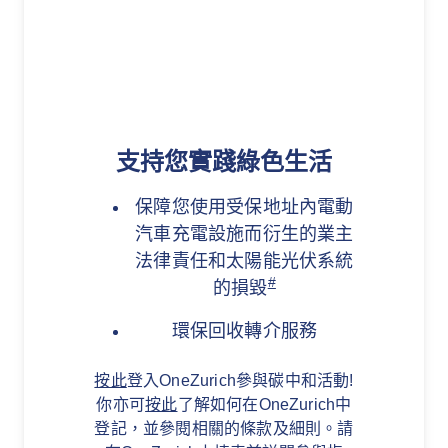
支持您實踐綠色生活
保障您使用受保地址內電動
汽車充電設施而衍生的業主
法律責任和太陽能光伏系統
#
的損毀
環保回收轉介服務
按此
登入OneZurich參與碳中和活動!
你亦可
按此
了解如何在OneZurich中
登記，並參閱相關的條款及細則。請