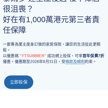
很沮喪？
好在有1,000萬港元第三者責
任保障
一套專為業主度身訂做的家居保險，讓您的生活從此更輕
鬆。
以優惠碼
"YTSUMMER"
成功網上投保，可享
首年保費7折
優惠。優惠期至2026年8月31日，受
條款及細則
約束。
立即投保