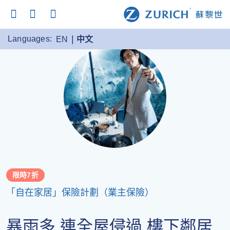
Languages:
EN
中文
限時7折
「自在家居」保險計劃（業主保險）
暴雨多 連全屋侵過 樓下鄰居