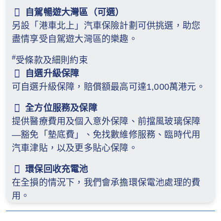
自駕暢遊大灣區（可選）
另設「港車北上」汽車保險計劃可供挑選，助您
盡情享受自駕遊大灣區的樂趣。
#
受條款及細則約束
自選升級保障
可自選升級保障，賠償額最高可達1,000萬港元。
全方位服務及保障
提供醫療費用及個入意外保障、前擋風玻璃保障
—豁免「墊底費」、免找數維修服務、臨時代用
汽車津貼，以及更多貼心保障。
環保回收充電池
在全損的情況下，我們會承擔環保電池處理的費
用。