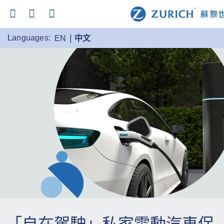
Languages:
EN
中文