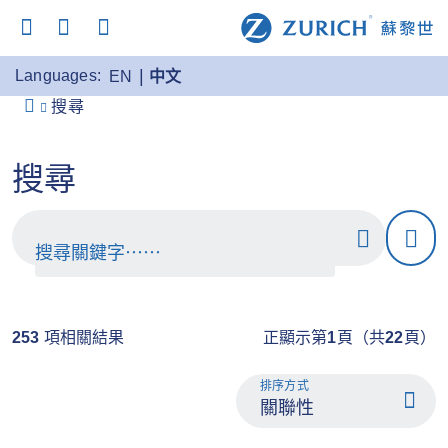
Languages:
EN
中文
搜尋
搜尋
253
項相關結果
正顯示第
1
頁（共
22
頁）
排序方式
關聯性