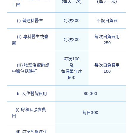
(每天一次)
(每天一次)
上限
(i) 普通科醫生
每次200
不設自負費
(ii) 專科醫生或脊
每次自負費用
每次200
醫
250
每次100
(iii) 物理治療師或
及
每次
自負費用
中醫包括跌打
每保單年度
100
500
b. 入住醫院費用
80,000
(i) 房租及膳食費
每日300
用
(ii) 每次於醫院住