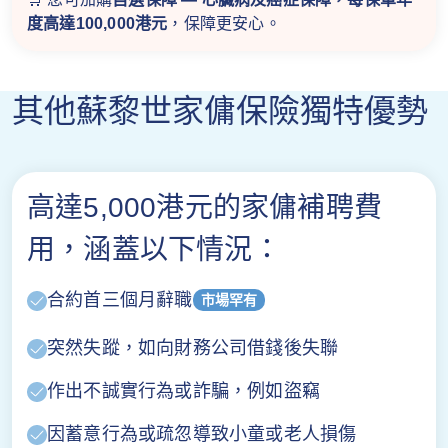
度高達100,000港元
，保障更安心。
其他蘇黎世家傭保險獨特優勢
高達5,000港元的家傭補聘費
用，涵蓋以下情況：
合約首三個月辭職
市場罕有
突然失蹤，如向財務公司借錢後失聯
作出不誠實行為或詐騙，例如盜竊
因蓄意行為或疏忽導致小童或老人損傷