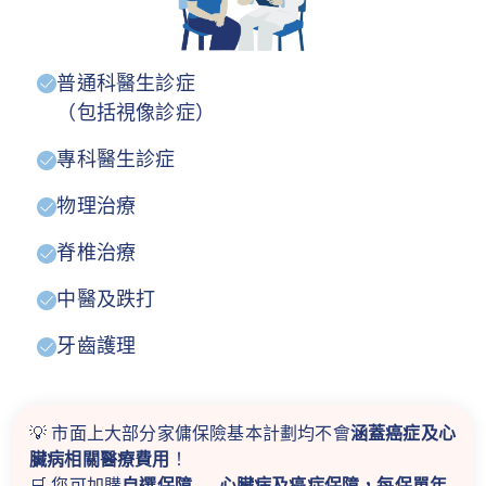
普通科醫生診症
（包括視像診症）
專科醫生診症
物理治療
脊椎治療
中醫及跌打
牙齒護理
💡 市面上大部分家傭保險基本計劃均不會
涵蓋癌症及心
臟病相關醫療費用
！
🛒 您可加購
自選保障 — 心臟病及癌症保障，每保單年