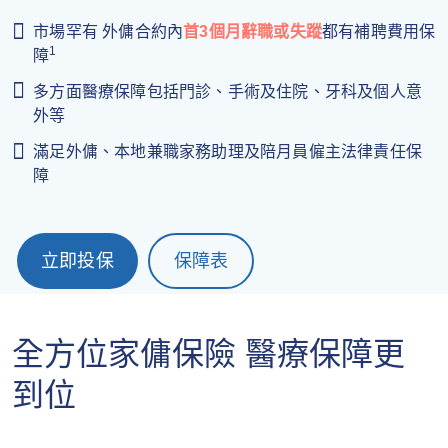
市場罕有 外傭合約內
首3個月辭職或失蹤
都有補聘費用保
1
障
多方面醫療保障包括門診、手術及住院、牙科及個人意
外等
滿足外傭、本地兼職家務助理及陪月員僱主法律責任保
障
立即投保
保障表
全方位家傭保險 醫療保障更
到位