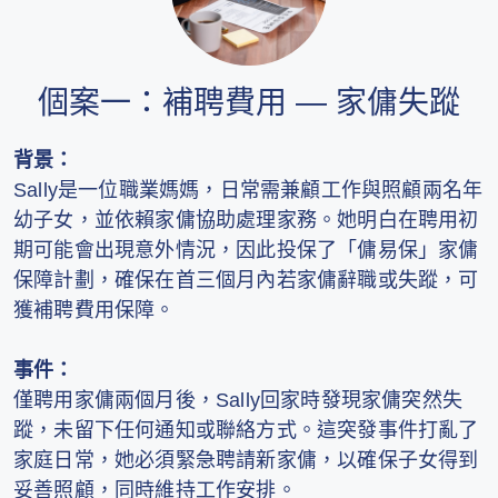
個案一：補聘費用 — 家傭失蹤
背景：
Sally是一位職業媽媽，日常需兼顧工作與照顧兩名年
幼子女，並依賴家傭協助處理家務。她明白在聘用初
期可能會出現意外情況，因此投保了「傭易保」家傭
保障計劃，確保在首三個月內若家傭辭職或失蹤，可
獲補聘費用保障。
事件：
僅聘用家傭兩個月後，Sally回家時發現家傭突然失
蹤，未留下任何通知或聯絡方式。這突發事件打亂了
家庭日常，她必須緊急聘請新家傭，以確保子女得到
妥善照顧，同時維持工作安排。