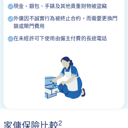
現金、銀包、手錶及其他貴重財物被盜竊
外傭因不誠實行為被終止合約，而需要更換門
鎖或閘門費用
在未經許可下使用由僱主付費的長途電話
2
家傭保險比較