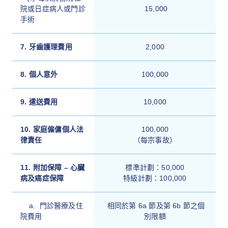
院或日症病人或門診
15,000
手術
7. 牙齒護理費用
2,000
8. 個人意外
100,000
9.
遣送費用
10,000
10. 家庭僱傭個人法
100,000
律責任
（每宗事故）
11. 附加保障 – 心臟
標準計劃：50,000
病及癌症保障
特級計劃：100,000
a. 門診醫療及住
相同於第 6a 節及第 6b 節之個
院費用
別限額