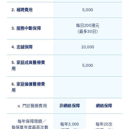
2. 補聘費用
5,000
每日200港元
3. 服務中斷保障
（最多30日）
4. 忠誠保障
10,000
5. 家庭成員醫療費
5,000
用
6. 家庭僱傭醫療費
用
a. 門診醫療費用
非網絡保障
網絡保障
每年保障限額／
每年3,000
每年20次
每保單年度最高次數