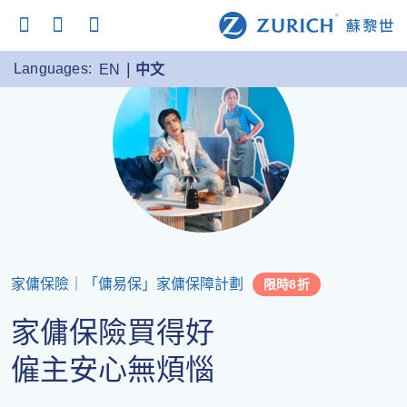
Languages:
EN
中文
家傭保險｜「傭易保」家傭保障計劃
限時8折
家傭保險買得好
僱主安心無煩惱