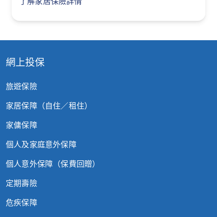
了解家居保險詳情
任何由網絡行為引致的意外、疾病及／或損
傷。
保單條款
網上投保
旅遊保險
家居保障（自住／租住）
家傭保障
個人及家庭意外保障
個人意外保障（保費回贈）
定期壽險
危疾保障