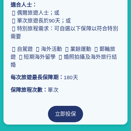
適合人士：
偶爾旅遊人士；或
單次旅遊長於90天；或
特別旅程需求：可自選以下保障以符合特別
需要
自駕遊
海外活動
業餘運動
郵輪旅
遊
短期海外留學
婚照拍攝及海外旅行結
婚
每次旅遊最長保障期：
180天
保障旅程次數：
單次
立即投保