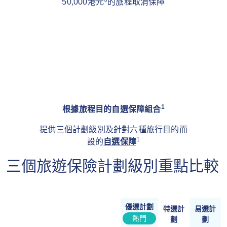
50,000港元
的旅程取消保障
1
根據旅程目的自選保障組合
提供三個計劃級別及針對六種旅行目的而
1
設的
自選保障
三個旅遊保險計劃級別重點比較
優選計劃
特選計
易選計
熱門
劃
劃