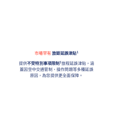
1
市場罕有
旅遊延誤津貼
1
提供
不受特別事項限制
旅程延誤津貼，涵
蓋因空中交通管制、操作問題等多種延誤
原因，為您提供更全面保障。