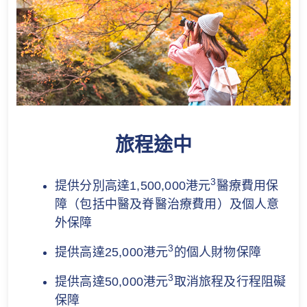
旅程途中
3
提供分別高達1,500,000港元
醫療費用保
障（包括中醫及脊醫治療費用）及個人意
外保障
3
提供高達25,000港元
的個人財物保障
3
提供高達50,000港元
取消旅程及行程阻礙
保障