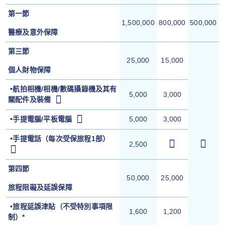
第一節
1,500,000
800,000
500,000
醫療及意外保障
第三節
25,000
15,000
個人財物保障
•航拍相機/相機/數碼攝錄機及其有
5,000
3,000
關配件及裝備
•手提電腦/平板電腦
5,000
3,000
•
手提電話（每次受保旅程1部）
2,500
第四節
50,000
25,000
旅程阻礙及延誤保障
•旅程延誤津貼（不受特別事項限
1,600
1,200
制）*