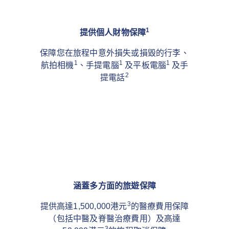
1
提供個人財物保障
保障您在旅程中意外損失或損毀的行李、
1
1
1
航拍相機
、手提電腦
及平板電腦
及手
2
提電話
涵蓋多方面的旅遊保障
3
提供高達1,500,000港元
的醫療費用保障
（包括中醫及脊醫治療費用）及高達
3