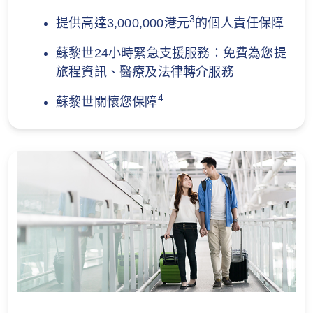
3
提供高達3,000,000港元
的個人責任保障
蘇黎世24小時緊急支援服務︰免費為您提
旅程資訊、醫療及法律轉介服務
4
蘇黎世關懷您保障