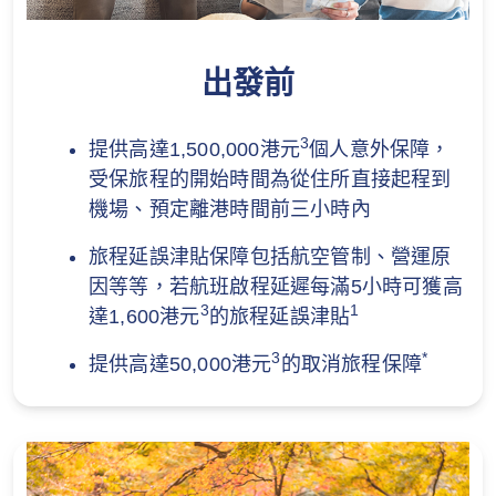
出發前
3
提供高達1,500,000港元
個人意外保障，
受保旅程的開始時間為從住所直接起程到
機場、預定離港時間前三小時內
旅程延誤津貼保障包括航空管制、營運原
因等等，若航班啟程延遲每滿5小時可獲高
3
1
達1,600港元
的旅程延誤津貼
3
*
提供高達50,000港元
的取消旅程保障