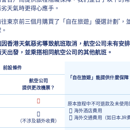
惡劣天氣時更得心應手。
*
前往東京前三個月購買了「自在旅遊」優選計劃
，
球。
姐因香港天氣惡劣導致航班取消，航空公司未有安
兩天出發，並乘搭相同航空公司的其他航班。
前設條件
「自在旅遊」能提供什麼保障
航空公司
提供更改機票？
原本旅程中不可退款及未使用
海外酒店費用
海外交通費用（如日本JR
（不涉及額外收費）