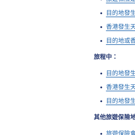
目的地發
香港發生
目的地或
旅程中：
目的地發
香港發生
目的地發
其他旅遊保險
旅遊保險