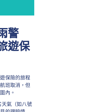
雨警
旅遊保
旅遊保險的旅程
的航班取消，但
範圍內。
劣天氣（如八號
常見的理賠情