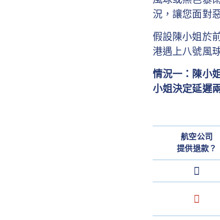
況，讓您面對
假設陳小姐於
港遇上八號風
情況一：陳小
小姐決定延遲
航空公司
提供退款？