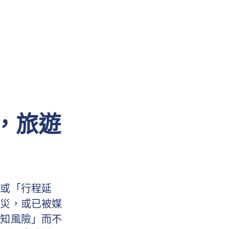
，旅遊
」或「行程延
天災，或已被媒
已知風險」而不