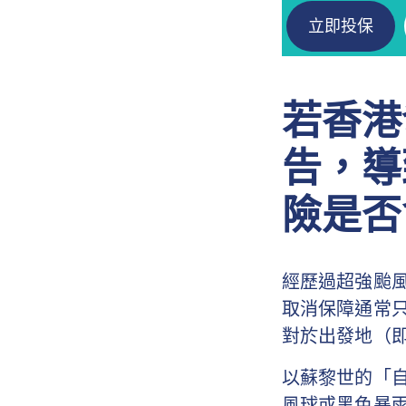
立即投保
若香港
告，導
險是否
經歷過超強颱
取消保障通常
對於出發地（
以蘇黎世的「
風球或黑色暴