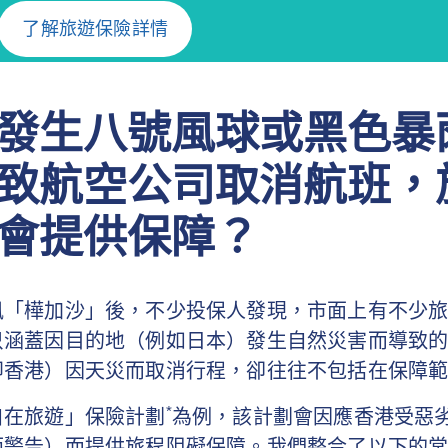
了解旅遊保險詳情
發生八號風球或黑色暴
致航空公司取消航班，
會提供保障？
風「樺加沙」後，不少投保人發現，市面上有不少
只涵蓋因目的地（例如日本）發生自然災害而導致
即香港）因天災而取消行程，卻往往不包括在保障
*
自在旅遊」保險計劃
為例，該計劃會因應香港受惡
雨警告）而提供旅程阻礙保障。我們整合了以下的