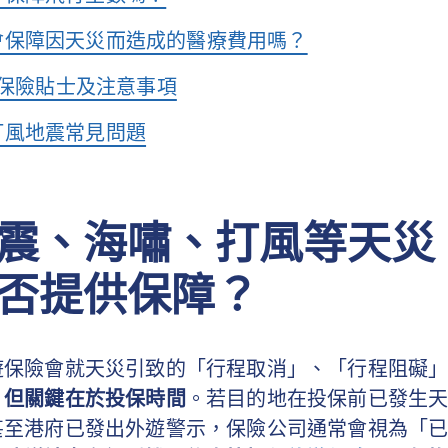
會保障因天災而造成的醫療費用嗎？
旅遊保險貼士及注意事項
打風地震常見問題
震、海嘯、打風等天災
否提供保障？
遊保險會就天災引致的「行程取消」、「行程阻礙
，
但關鍵在於投保時間
。若目的地在投保前已發生
甚至港府已發出外遊警示，保險公司通常會視為「