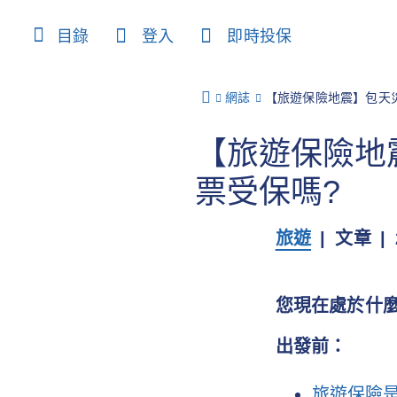
content
目錄
登入
即時投保
網誌
【旅遊保險地震】包天
【旅遊保險地
票受保嗎?
旅遊
文章
您現在處於什
出發前：
旅遊保險