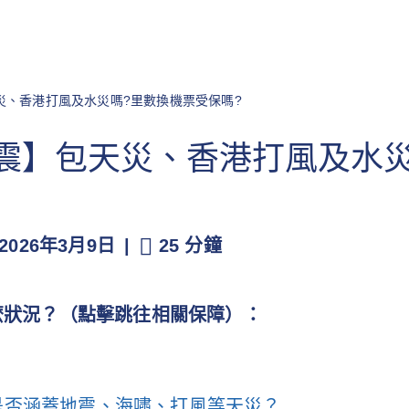
災、香港打風及水災嗎?里數換機票受保嗎?
震】包天災、香港打風及水災
2026年3月9日
25 分鐘
麼狀況？（點擊跳往相關保障）：
是否涵蓋地震、海嘯、打風等天災？