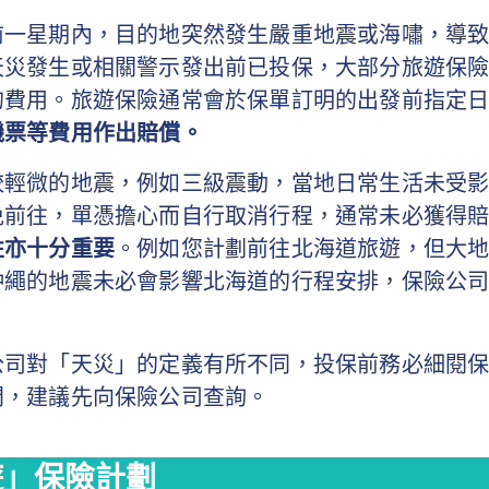
前一星期內，目的地突然發生嚴重地震或海嘯，導
天災發生或相關警示發出前已投保，大部分旅遊保
的費用。旅遊保險通常會於保單訂明的出發前指定
機票等費用作出賠償。
較輕微的地震，例如三級震動，當地日常生活未受
免前往，單憑擔心而自行取消行程，通常未必獲得
性亦十分重要
。例如您計劃前往北海道旅遊，但大
沖繩的地震未必會影響北海道的行程安排，保險公
公司對「天災」的定義有所不同，投保前務必細閱
問，建議先向保險公司查詢。
遊」保險計劃