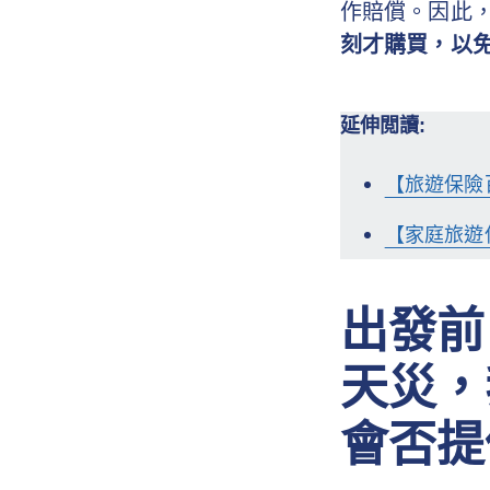
作賠償。因此
刻才購買，以
延伸閲讀:
【旅遊保險
【家庭旅遊
出發前
天災，
會否提