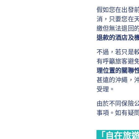
假如您在出發
消，只要您在
繳但無法退回
退款的酒店及
不過，若只是
有呼籲旅客避
理位置的關聯
甚遠的沖繩，
受理。
由於不同保險
事項。如有疑
「自在旅