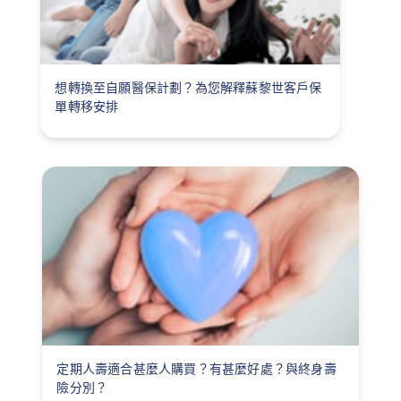
想轉換至自願醫保計劃？為您解釋蘇黎世客戶保
單轉移安排
定期人壽適合甚麼人購買？有甚麼好處？與終身壽
險分別？