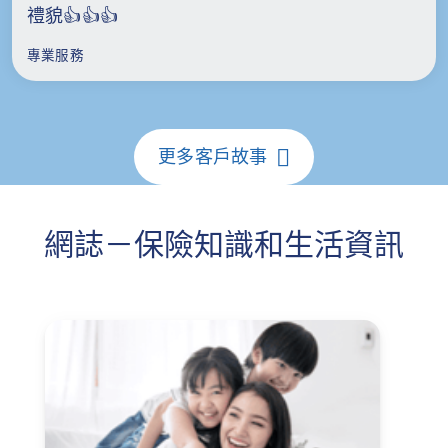
禮貌👍👍👍
專業服務
更多客戶故事
網誌－保險知識和生活資訊