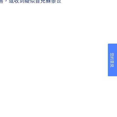
易，或收到疑似冒充蘇黎世
您的意見