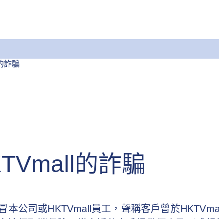
l的詐騙
Vmall的詐騙
司或HKTVmall員工，聲稱客戶曾於HKTVma