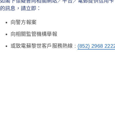
如閣下懷疑曾向相關網站／平台／電郵提供信用卡
的訊息，請立即：
向警方報案
向相關監管機構舉報
或致電蘇黎世客戶服務熱線 :
(852) 2968 222