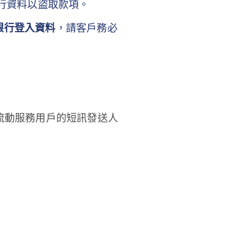
行資料以盜取款項。
銀行登入資料
，請客戶務必
流動服務用戶的短訊發送人