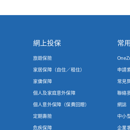
網上投保
常
旅遊保險
One
家居保障（自住／租住）
申請
家傭保障
常見
個人及家庭意外保障
聯絡
個人意外保障（保費回贈）
網誌
定期壽險
中小
危疾保障
企業