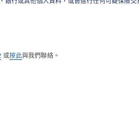
、銀行或其他個人資料，或曾進行任何可疑保險交
2
或
按此
與我們聯絡。