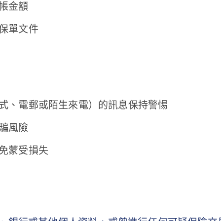
帳金額
保單文件
式、電郵或陌生來電）的訊息保持警惕
騙風險
以免蒙受損失