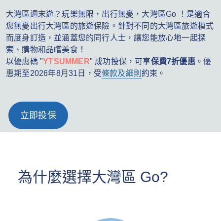
大灣區週末遊？玩樂無限，出行無憂，大灣區Go ！是適合
您無憂出行大灣區的旅遊保險。針對不同的大灣區旅遊模式
而度身訂造，並涵蓋您的同行人士，讓您能放心地一起探
索、購物和品嚐美食！
以優惠碼 "
YTSUMMER
" 成功投保，可享
保費7折優惠
。優
惠期至2026年8月31日，受
條款及細則
約束。
立即投保
為什麼選擇大灣區 Go?