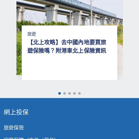
蘇黎世保留修訂或終止本推廣（部分或
全部）或修改本推廣等條款及細則，而
無須預先通知的權利。
旅遊
【北上攻略】去中國內地要買旅
如就本推廣有任何爭議，一概以蘇黎世
遊保險嗎？附港車北上保險資訊
的決定為準。
推廣折扣不可轉換其他禮品、不可兌換
現金及不設找贖。
此等條款及細則的中英文版如有不符，
一概以英文版本為準。
網上投保
旅遊保險