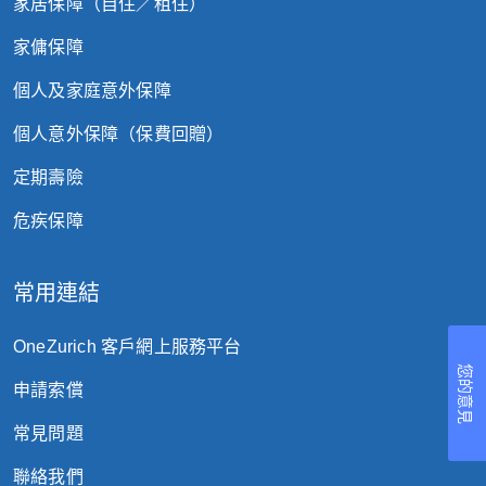
家居保障（自住／租住）
家傭保障
個人及家庭意外保障
個人意外保障（保費回贈）
定期壽險
危疾保障
常用連結
OneZurich 客戶網上服務平台
您的意見
申請索償
常見問題
聯絡我們