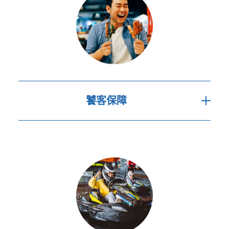
饕客保障
為因食物中毒入院提供現金津貼