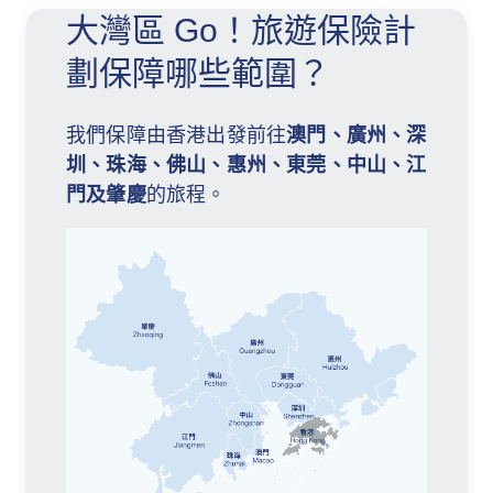
學深圳醫院，讓您倍感安心。）
大灣區 Go！旅遊保險計
旅行證件遺失及必要住宿費用的賠償
劃保障哪些範圍？
我們保障由香港出發前往
澳門、廣州、深
圳、珠海、佛山、惠州、東莞、中山、江
門及肇慶
的旅程。