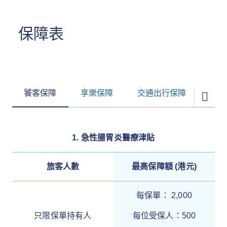
保障表
饕客保障
享樂保障
交通出行保障
您的
1. 急性腸胃炎醫療津貼
旅客人數
最高保障額 (港元)
每保單： 2,000
只限保單持有人
每位受保人：500