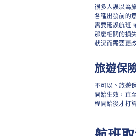
很多人誤以為
各種出發前的
需要延誤航班
那麼相關的損
狀況而需要更
旅遊保
不可以。旅遊
開始生效，直
程開始後才打
航班取