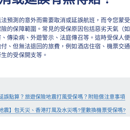
無法預測的意外而需要取消或延誤航班，而令您蒙
保險的保障範圍。常見的受保原因包括惡劣天氣（
害、傳染病、外遊警示、法庭傳召等。這時受保人
繳付、但無法退回的旅費，例如酒店住宿、機票交
衍生的受保開支等。
延誤點算？旅遊保險地震打風受保嗎？附賠償注意事項
地震】包天災、香港打風及水災嗎?里數換機票受保嗎?