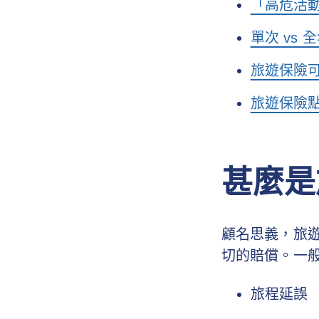
「高危活
單次 vs
旅遊保險
旅遊保險點樣
甚麼是
顧名思義，旅
切的賠償。一
旅程延誤