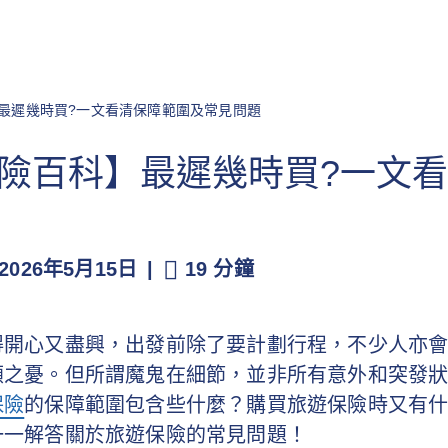
】最遲幾時買?一文看清保障範圍及常見問題
遊保險百科】最遲幾時買?一文
2026年5月15日
19 分鐘
得開心又盡興，出發前除了要計劃行程，不少人亦
顧之憂。但所謂魔鬼在細節，並非所有意外和突發
保險
的保障範圍包含些什麼？購買旅遊保險時又有
一一解答關於旅遊保險的常見問題！