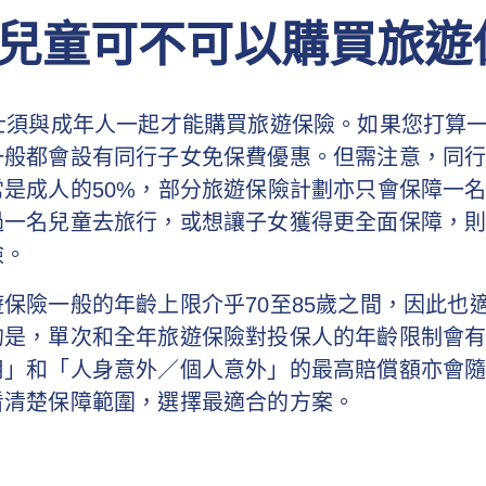
兒童可不可以購買旅遊
人士須與成年人一起才能購買旅遊保險。如果您打算
一般都會設有同行子女免保費優惠。但需注意，同
常是成人的50%，部分旅遊保險計劃亦只會保障一
過一名兒童去旅行，或想讓子女獲得更全面保障，
險。
保險一般的年齡上限介乎70至85歲之間，因此也
的是，單次和全年旅遊保險對投保人的年齡限制會
用」和「人身意外／個人意外」的最高賠償額亦會
看清楚保障範圍，選擇最適合的方案。