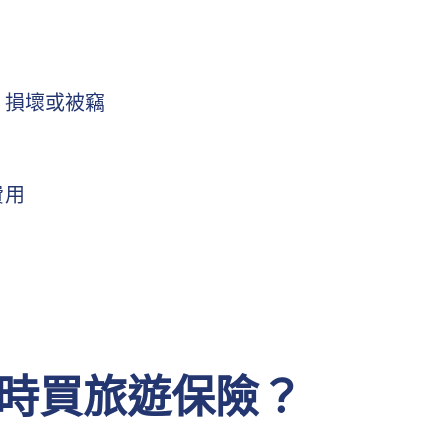
、損壞或被竊
費用
時買旅遊保險？