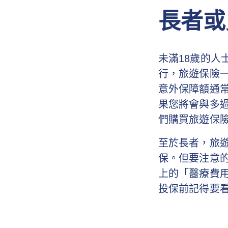
長者或
未滿18歲的
行，旅遊保險
意外保障額通
果您將會與多
們購買旅遊保
至於長者，旅遊
保。但要注意
上的「醫療費
投保前記得要