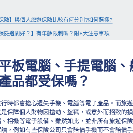
保險】與個人旅遊保險比較有何分別?如何選擇?
保險邊間好？】有年齡限制嗎？附8大注意事項
平板電腦、手提電腦、
產品都受保嗎？
旅行時都會擔心遺失手機、電腦等電子產品。而旅
就是保障個人財物因搶劫、盜竊，或意外而招致的
腦、相機等電子設備。雖然如此，並非所有旅遊保
解讀，例如有些保險公司只會賠償手機而不會賠償