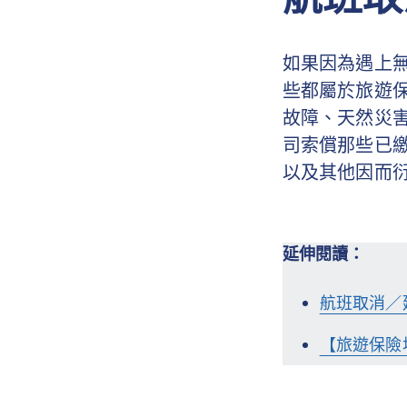
如果因為遇上
些都屬於旅遊
故障、天然災
司索償那些已
以及其他因而
延伸閱讀：
航班取消／
【旅遊保險