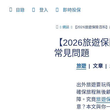
content
目錄
登入
即時投保
網誌
【2026旅遊保險百科
【2026旅
常見問題
旅遊
文章
出外旅遊要玩
確保旅程無後
障。究竟
旅遊
意？本文與你