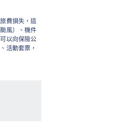
受旅費損失，這
如颱風）、機件
便可以向保險公
通、活動套票，