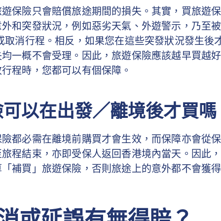
旅遊保險只會賠償旅途期間的損失。其實，買旅遊
意外和突發狀況，例如惡劣天氣、外遊警示，乃至
 或取消行程。相反，如果您在這些突發狀況發生後
失均一概不會受理。因此，旅遊保險應該越早買越
改行程時，您都可以有個保障。
險可以在出發／離境後才買嗎
保險都必需在離境前購買才會生效，而保障亦會從
至旅程結束，亦即受保人返回香港境內當天。因此
算「補買」旅遊保險，否則旅途上的意外都不會獲
消或延誤有無得賠？