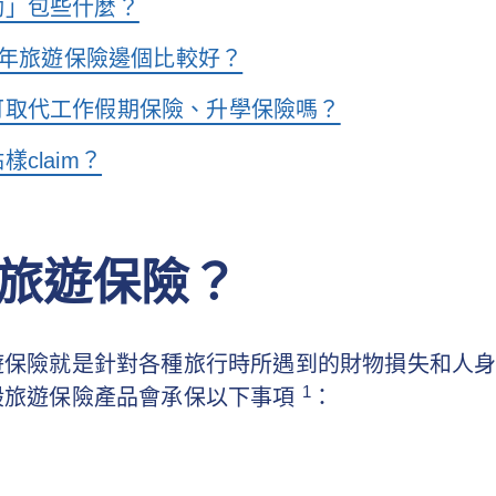
動」包些什麼？
 全年旅遊保險邊個比較好？
可取代工作假期保險、升學保險嗎？
claim？
旅遊保險？
遊保險就是針對各種旅行時所遇到的財物損失和人
1
般旅遊保險產品會承保以下事項
：