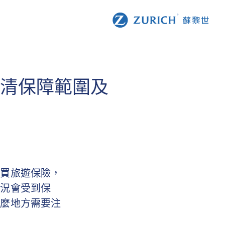
看清保障範圍及
會買旅遊保險，
狀況會受到保
什麼地方需要注