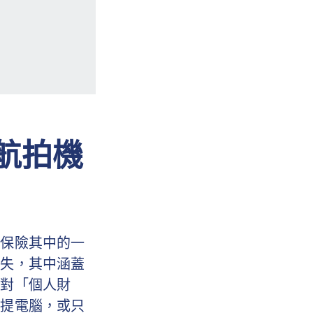
航拍機
遊保險其中的一
損失，其中涵蓋
險對「個人財
手提電腦，或只