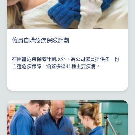
僱員自購危疾保險計劃
在團體危疾保障計劃以外，為公司僱員提供多一份
自選危疾保障，涵蓋多達41種主要疾病。