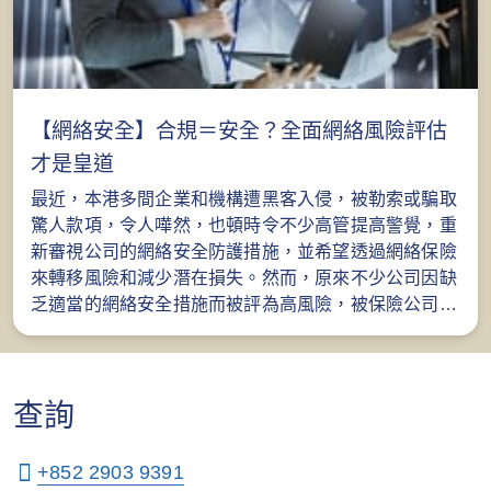
【網絡安全】合規＝安全？全面網絡風險評估
才是皇道
最近，本港多間企業和機構遭黑客入侵，被勒索或騙取
驚人款項，令人嘩然，也頓時令不少高管提高警覺，重
新審視公司的網絡安全防護措施，並希望透過網絡保險
來轉移風險和減少潛在損失。然而，原來不少公司因缺
乏適當的網絡安全措施而被評為高風險，被保險公司拒
保。
查詢
+852 2903 9391