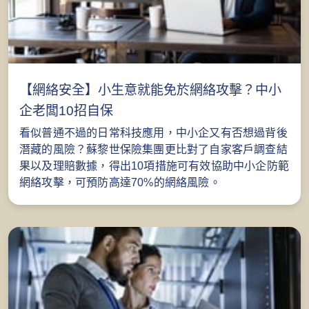
【網絡安全】小生意就能免於網絡攻擊？中小
企老闆10招自保
看似普通不過的日常科技應用，中小企又有否想過背後
潛藏的風險？蘇黎世保險集團更比對了自家客戶調查結
果以及理賠數據，得出10項措施可有效協助中小企防範
網絡攻擊，可預防高達70%的網絡風險。