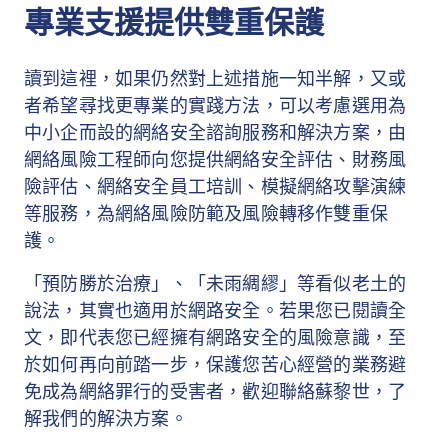
專業支援提供雙重保護
讀到這裡，如果仍然對上述措施一知半解，又或
者希望尋找更專業的實踐方法，可以考慮選用為
中小企而設的網絡安全諮詢服務和解決方案，由
網絡風險工程師向您提供網絡安全評估、財務風
險評估、網絡安全員工培訓、模擬網絡攻擊演練
等服務，為網絡風險防範及風險轉移作雙重保
護。
「預防勝於治療」、「未雨綢繆」等看似老土的
說法，其實也適用於網路安全。若果您已閱讀全
文，即代表您已經擁有網路安全的風險意識，至
於如何再向前踏一步，保護您苦心經營的業務避
免成為網絡罪行的受害者，歡迎聯絡蘇黎世，了
解我們的解決方案。