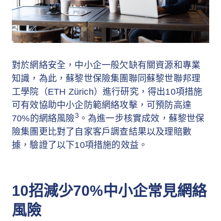
對於網絡安全，中小企一般欠缺有關資源和專業
知識，為此，蘇黎世保險集團聯同蘇黎世聯邦理
工學院（ETH Zürich）進行研究，得出10項措施
可有效協助中小企防範網絡攻擊，可預防高達
3
70%的網絡風險
。為進一步核實成效，蘇黎世保
險集團更比對了自家客戶調查結果以及理賠數
據，驗證了以下10項措施的效益。
10招減少70%中小企常見網絡
風險