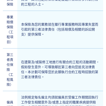
保險
約工程的人士。
專業
賠償
本保險為您的業務就在履行專業服務時因專業失當而
保險
引起的第三者法律責任（包括賠償及相關的訴訟開
（工
支）提供保障。
程項
目）
第三
者責
在建築及/或裝修工地進行有關合約工程的活動期間，
任保
假如發生意外，可導致鄰近第三者向您追究法律責
險
任。本計劃可保障您於此類執行合約工程時招致的第
（工
三者法律責任。
程風
險）
法例規定每名僱主均須就僱員於受僱工作期間因執行
僱員
工作發生相關意外及/或患上指定的職業疾病提供賠