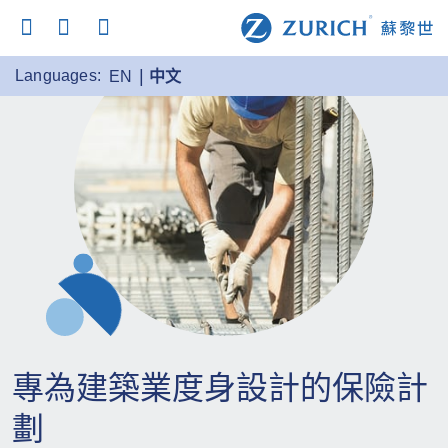
Languages:
EN
中文
專為建築業度身設計的保險計
劃