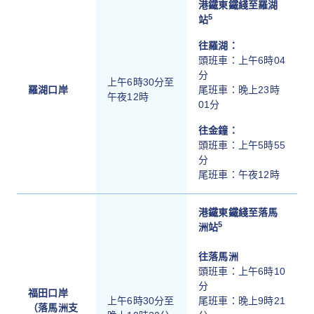
港鐵東鐵綫至羅湖
5
站
往羅湖：
頭班車：上午6時04
分
上午6時30分至
羅湖口岸
尾班車：晚上23時
午夜12時
01分
往金鐘：
頭班車：上午5時55
分
尾班車：午夜12時
港鐵東鐵綫至落馬
5
洲站
往落馬洲
頭班車：上午6時10
分
福田口岸
上午6時30分至
尾班車：晚上9時21
（落馬洲支