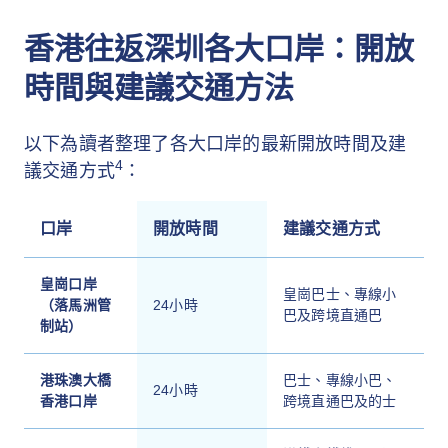
香港往返深圳各大口岸：開放
時間與建議交通方法
以下為讀者整理了各大口岸的最新開放時間及建
4
議交通方式
：
口岸
開放時間
建議交通方式
皇崗口岸
皇崗巴士、專線小
（落馬洲管
24小時
巴及跨境直通巴
制站）
港珠澳大橋
巴士、專線小巴、
24小時
香港口岸
跨境直通巴及的士