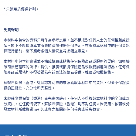
+
只適用於優選計劃。
免責聲明
本材料中包含的資料只可作為參考之用，並不構成對任何人士的任何推薦或建
議。閣下不應僅憑本文所載的資訊作出任何決定。在根據本材料中的任何資訊
採取行動前，閣下應考慮個人情況並尋求獨立意見。
本材料中包含的資訊並不構成購買或銷售任何保險產品或服務的要約。如根據
該司法管轄區的法律，提供、推廣或招攬保險產品或服務屬違法行為，任何保
險產品或服務均不得被視為在該司法管轄區提供、推廣或招攬銷售。
蘇黎世保險（香港）從其認為可靠的來源獲取本材料中的資訊，但並不保證資
訊的正確性、充分性和完整性。
未經蘇黎世保險（香港）事先書面許可，任何人不得複製本材料中的全部或部
分資訊。在任何情況下，蘇黎世保險（香港）均不對任何人因使用、依賴或分
發本材料所載資訊而引起或與之相關的任何損害或損失負責。