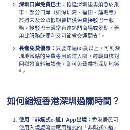
深圳口岸免費巴士：
抵達深圳後毋須急於乘
車，部分口岸（如深圳灣、福田、蓮塘等）
於週末及公眾假期會提供免費接駁巴士服
務。接駁巴士通常直達熱門商場或景點，善
7
用此服務既便利又可節省交通開支
。
長者免費優惠：
只要年過60歲以上，可到深
圳地鐵站的免費專用通道入閘，經職員核對
回鄉證資料無誤後，即可免費乘搭深圳地鐵
8
。
如何縮短香港深圳過關時間？
使用「非觸式e-道」App出境：
香港居民可
使用入境處流動應用程式的「非觸式e-道」