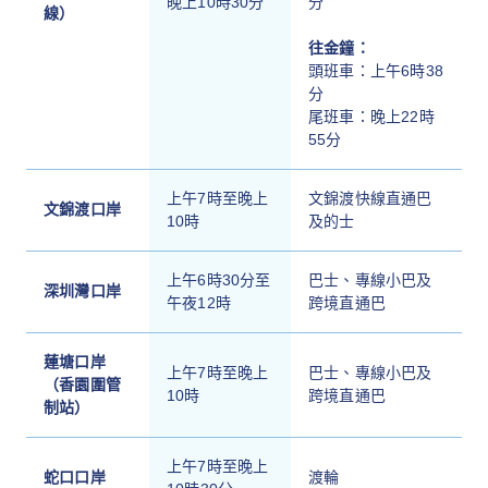
晚上10時30分
分
線）
往金鐘：
頭班車：上午6時38
分
尾班車：晚上22時
55分
上午7時至晚上
文錦渡快線直通巴
文錦渡口岸
10時
及的士
上午6時30分至
巴士、專線小巴及
深圳灣口岸
午夜12時
跨境直通巴
蓮塘口岸
上午7時至晚上
巴士、專線小巴及
（香園圍管
10時
跨境直通巴
制站）
上午7時至晚上
蛇口口岸
渡輪