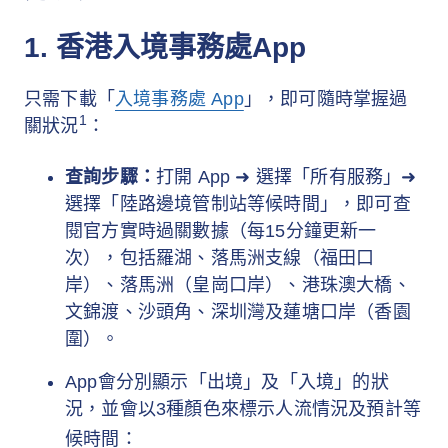
1. 香港入境事務處App
只需下載「
入境事務處 App
」，即可隨時掌握過
1
關狀況
：
查詢步驟：
打開 App ➜ 選擇「所有服務」➜
選擇「陸路邊境管制站等候時間」，即可查
閱官方實時過關數據（每15分鐘更新一
次），包括羅湖、落馬洲支線（福田口
岸）、落馬洲（皇崗口岸）、港珠澳大橋、
文錦渡、沙頭角、深圳灣及蓮塘口岸（香園
圍）。
App會分別顯示「出境」及「入境」的狀
況，並會以3種顏色來標示人流情況及預計等
候時間：