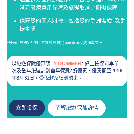
港元醫療費用保障及旅程取消／阻礙保障
1
保障您的個人財物，包括您的手提電話
及手
1
提電腦
1
只適用於指定計劃，詳情請參閱(1)產品頁面和(2)保單文件。
以旅遊保險優惠碼 "
YTSUMMER
" 網上投保可享單
次及全年旅遊計劃
首年保費7折
優惠，優惠期至2026
年8月31日，受
條款及細則
約束。
立即投保
了解旅遊保險詳情