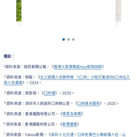
備註：
1
資料來源：政府新聞公報，《
香港入境事務處App使用說明
》
２
資料來源：明報，《
北上過關人流實時睇 「i口岸」小程式集深圳6口岸出入
境人流畫面
》，2024。
３
資料來源：保安局，《
口岸通
》，2025。
４
資料來源：深圳市人民政府口岸辦公室，《
口岸通关服务
》，2025。
５
資料來源：香港鐵路有限公司，《
車票及車費
》
6
資料來源：香港鐵路有限公司，《
車費優惠
》
7
資料來源：Yahoo新聞，《
深圳 0 元交通！口岸免費巴士專線懶人包：山