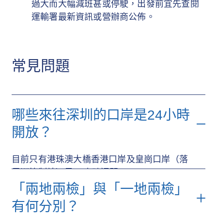
過大而大幅減班甚或停駛，出發前宜先查閱
運輸署最新資訊或營辦商公佈。
常見問題
哪些來往深圳的口岸是24小時
開放？
目前只有港珠澳大橋香港口岸及皇崗口岸（落
馬洲管制站）是24小時通關。
「兩地兩檢」與「一地兩檢」
有何分別？