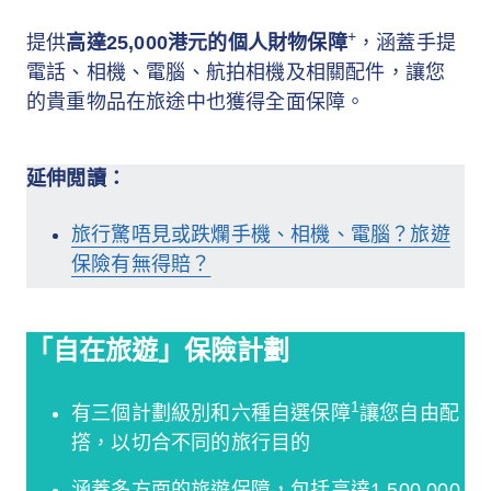
+
提供
高達25,000港元的個人財物保障
，涵蓋手提
電話、相機、電腦、航拍相機及相關配件，讓您
的貴重物品在旅途中也獲得全面保障。
延伸閲讀：
旅行驚唔見或跌爛手機、相機、電腦？旅遊
保險有無得賠？
「自在旅遊」保險計劃
1
有三個計劃級別和六種自選保障
讓您自由配
撘，以切合不同的旅行目的
涵蓋多方面的旅遊保障，包括高達1,500,000