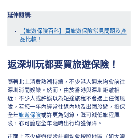
延伸閲讀:
【旅遊保險百科】買旅遊保險常見問題及產
品比較！
返深圳玩都要買旅遊保險！
隨著北上消費熱潮持續，不少港人週末均會前往
深圳消閒娛樂。然而，由於香港與深圳距離相
近，不少人或許誤以為短途旅程不會遇上任何風
險。若您一年內經常往返內地及出國旅遊，投保
全年
旅遊保險
或許更為划算，既可減低旅程風
險，亦可讓您全年隨時出行均獲保障。
市面上不少旅遊保險計劃均會按照地區（如大灣