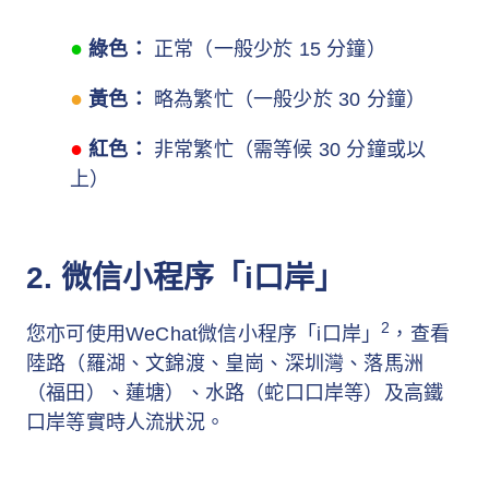
●
綠色：
正常（一般少於 15 分鐘）
●
黃色：
略為繁忙（一般少於 30 分鐘）
●
紅色：
非常繁忙（需等候 30 分鐘或以
上）
2. 微信小程序「i口岸」
2
您亦可使用WeChat微信小程序「i口岸」
，查看
陸路（羅湖、文錦渡、皇崗、深圳灣、落馬洲
（福田）、蓮塘）、水路（蛇口口岸等）及高鐵
口岸等實時人流狀況。