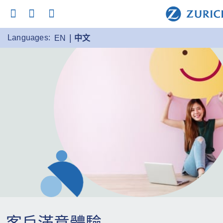
Languages:
EN
中文