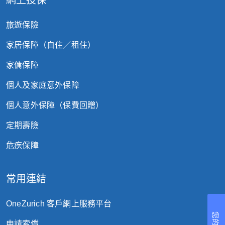
網上投保
旅遊保險
家居保障（自住／租住）
家傭保障
個人及家庭意外保障
個人意外保障（保費回贈）
定期壽險
危疾保障
常用連結
OneZurich 客戶網上服務平台
申請索償