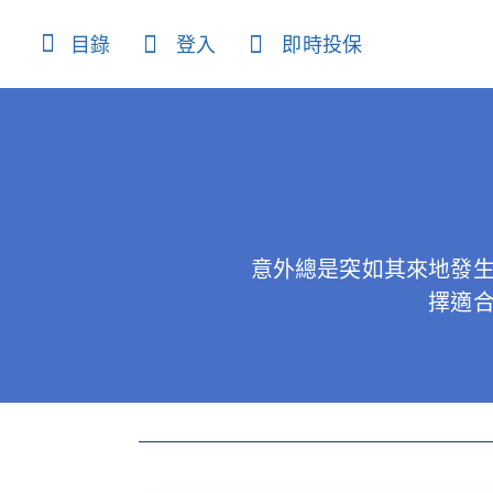
content
目錄
登入
即時投保
意外總是突如其來地發
擇適