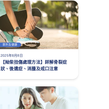
意外及健康
2025年8月8日
【拗柴扭傷處理方法】詳解骨裂症
狀、後遺症、消腫及戒口注意