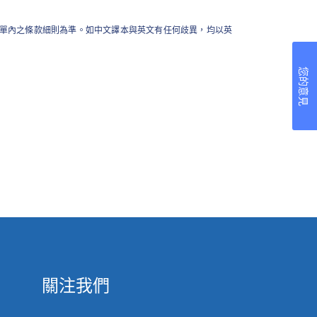
單內之條款細則為準。如中文譯本與英文有任何歧異，均以英
您的意見
關注我們