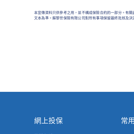
本宣傳資料只供參考之用，並不構成保險合約的一部分。有關
文本為準。蘇黎世保險有限公司對所有事項保留最終批核及決
網上投保
常