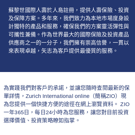
蘇黎世國際人壽於人島註冊，提供人壽保險、投資
及保障方案。多年來，我們致力為本地市場度身設
計獨特的產品和服務，確保我們的方案靈活彈性與
可攜性兼備。作為世界最大的國際保險及投資產品
供應商之一的一分子，我們擁有崇高信譽，一貫以
來表現卓越，矢志為客戶提供最優質的服務。
為實踐我們對客戶的承諾，並讓您隨時查閱最新的保
單詳情，Zurich International online（簡稱ZIO）現
為您提供一個快捷方便的途徑在網上瀏覽資料。 ZIO
一年365日，每日24小時為您服務，讓您對目前投資
選擇價值、投資策略瞭如指掌。