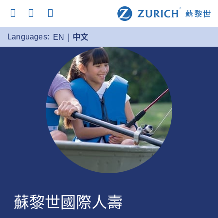
Languages:
EN
中文
蘇黎世國際人壽