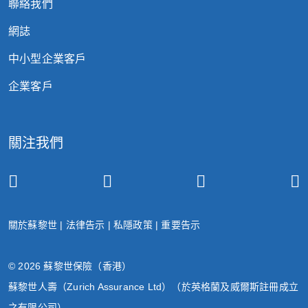
聯絡我們
網誌
中小型企業客戶
企業客戶
關注我們
關於蘇黎世
|
法律告示
|
私隱政策
|
重要告示
© 2026 蘇黎世保險（香港）
蘇黎世人壽（Zurich Assurance Ltd）（於英格蘭及威爾斯註冊成立
之有限公司）