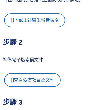
（並不適用於香港公立醫院或門診索賠）
下載主診醫生報告表格
步驟 2
準備電子版索償文件
查看索償項目及文件
步驟 3