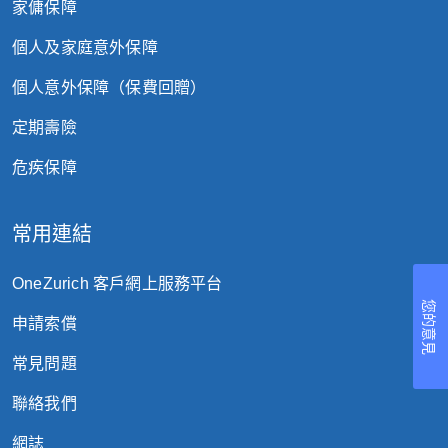
家傭保障
個人及家庭意外保障
個人意外保障（保費回贈）
定期壽險
危疾保障
常用連結
OneZurich 客戶網上服務平台
您的意見
申請索償
常見問題
聯絡我們
網誌