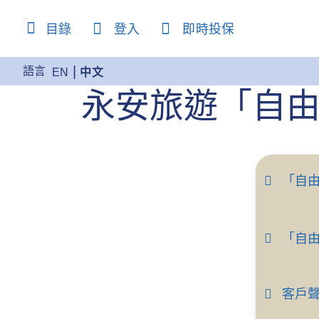
content
目錄
登入
即時投保
語言
EN
中文
永安旅遊「自
「自
「自
客戶