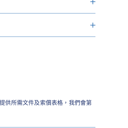
電子表格
郵寄正本
電子表格
郵寄正本
*
電子表格
郵寄正本
提供所需文件及索償表格，我們會第