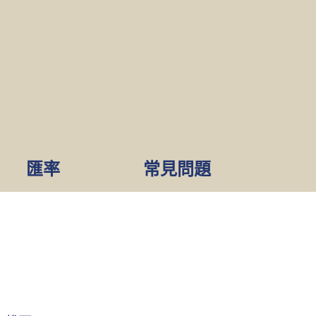
匯率
常見問題