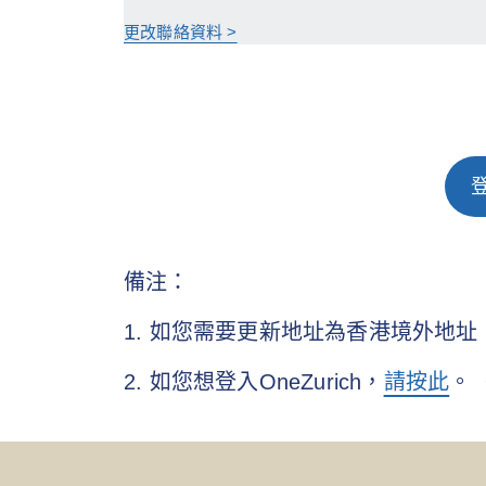
更改聯絡資料 >
備注：
1. 如您需要更新地址為香港境外地
2. 如您想登入OneZurich，
請按此
。