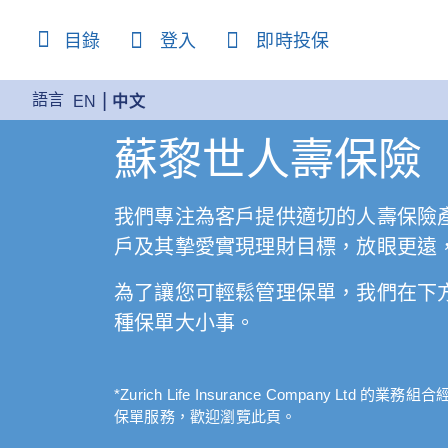
content
目錄
登入
即時投保
語言
EN
中文
蘇黎世人壽保險
我們專注為客戶提供適切的人壽保險
戶及其摯愛實現理財目標，放眼更遠
為了讓您可輕鬆管理保單，我們在下
種保單大小事。
*Zurich Life Insurance Company
保單服務，歡迎瀏覽此頁。