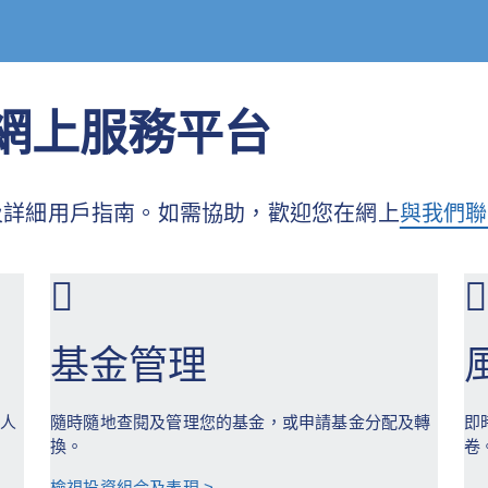
客戶網上服務平台
功能及詳細用戶指南。如需協助，歡迎您在網上
與我們聯
基金管理
保人
隨時隨地查閱及管理您的基金，或申請基金分配及轉
即
換。
卷
檢視投資組合及表現 >