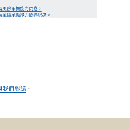
寫風險承擔能力問卷 >
看風險承擔能力問卷紀錄 >
與我們聯絡
。