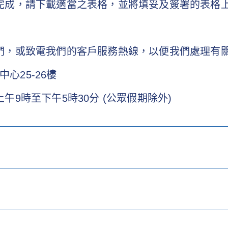
完成，請下載適當之表格，並將填妥及簽署的表格
們，或致電我們的客戶服務熱線，以便我們處理有
心25-26樓
午9時至下午5時30分 (公眾假期除外)
 年或之後購買的保單）