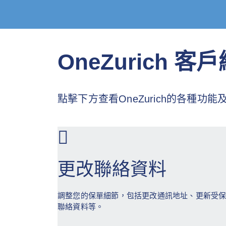
OneZurich 
點擊下方查看OneZurich的各種
更改
聯絡
資料
調整您的保單細節，包括更改通訊地址、更新受
聯絡資料等。