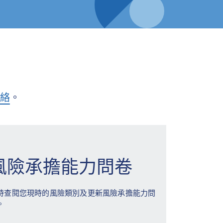
絡
。
風險承擔能力問卷
時查閱您現時的風險類別及更新風險承擔能力問
。