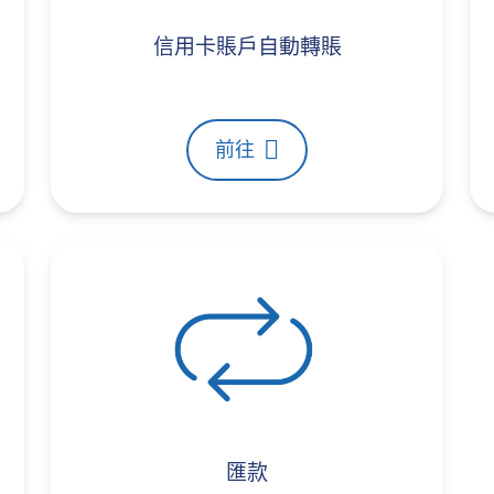
信用卡賬戶自動轉賬
前往
匯款