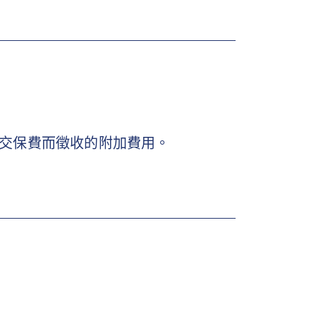
繳交保費而徵收的附加費用。