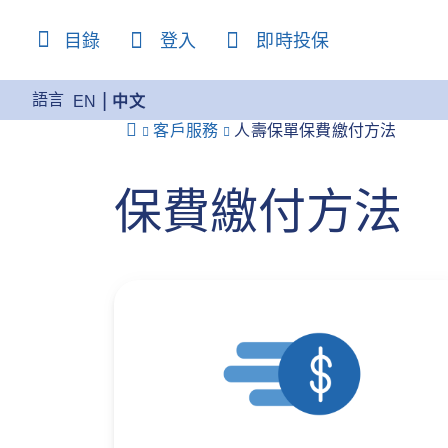
content
目錄
登入
即時投保
語言
EN
中文
客戶服務
人壽保單保費繳付方法
保費繳付方法