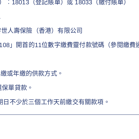
︰18013（登記賬單）或 18033（繳付賬單）
1
黎世人壽保險（香港）有限公司
108」開首的11位數字繳費靈付款號碼（參閱繳費
半年繳或年繳的供款方式。
償還保單貸款。
保費到期日不少於三個工作天前繳交有關款項。