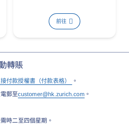
前往
動轉賬
直接付款授權書（付款表格）
。
並電郵至
customer@hk.zurich.com
。
轉賬需時二至四個星期。