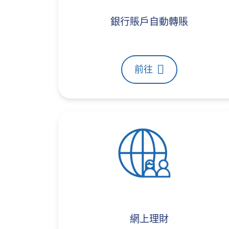
銀行賬戶自動轉賬
前往
網上理財