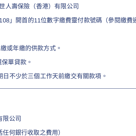
世人壽保險（香港）有限公司
108」開首的11位數字繳費靈付款號碼（參閱繳費
半年繳或年繳的供款方式。
償還保單貸款。
保費到期日不少於三個工作天前繳交有關款項。
有限公司
括任何銀行收取之費用）