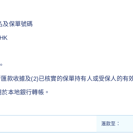
名及保單號碼
 HK
。
名的銀行匯款收據及(2)已核實的保單持有人或受保人的
不適用於本地銀行轉帳。
滙款至：