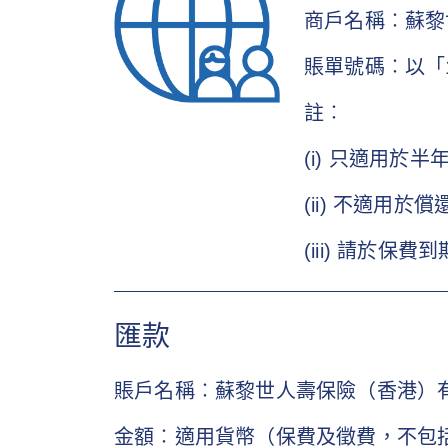
商戶名稱︰蘇黎
賬單號碼︰以「
註︰
(i) 只適用於
(ii) 不適用於
(iii) 請於
匯款
賬戶名稱︰蘇黎世人壽保險（香港）
金額︰適用貨幣（保費及徵費，不包