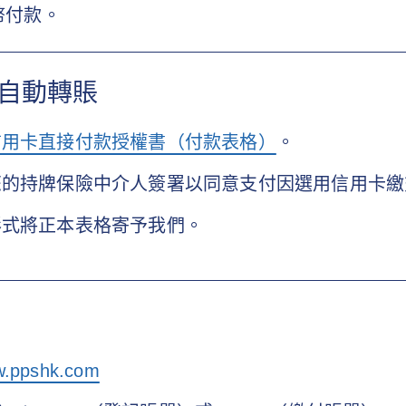
港幣付款。
自動轉賬
信用卡直接付款授權書（付款表格）
。
予您的持牌保險中介人簽署以同意支付因選用信用卡
號形式將正本表格寄予我們。
.ppshk.com