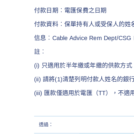
付款日期︰電匯保費之日期
付款資料︰保單持有人或受保人的姓
信息︰Cable Advice Rem Dept/CSG
註︰
(i) 只適用於半年繳或年繳的供款方式
(ii) 請將(1)清楚列明付款人姓
(iii) 匯款僅適用於電匯（TT），
透過：