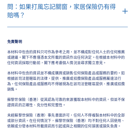
問：如果打風忘記關窗，家居保險仍有得
賠嗎？
免責聲明
本材料中包含的資料只可作為參考之用，並不構成對任何人士的任何推薦
或建議。閣下不應僅憑本文所載的資訊作出任何決定。在根據本材料中的
任何資訊採取行動前，閣下應考慮個人情況並尋求獨立意見。
蘇黎世「自在家居」保險計
本材料中包含的資訊並不構成購買或銷售任何保險產品或服務的要約。如
根據該司法管轄區的法律，提供、推廣或招攬保險產品或服務屬違法行
劃
為，任何保險產品或服務均不得被視為在該司法管轄區提供、推廣或招攬
銷售。
蘇黎世保險（香港）從其認為可靠的來源獲取本材料中的資訊，但並不保
證資訊的正確性、充分性和完整性。
未經蘇黎世保險（香港）事先書面許可，任何人不得複製本材料中的全部
或部分資訊。在任何情況下，蘇黎世保險（香港）均不對任何人因使用、
依賴或分發本材料所載資訊而引起或與之相關的任何損害或損失負責。