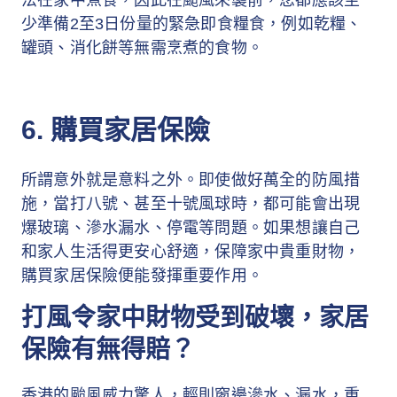
法在家中煮食，因此在颱風來襲前，您都應該至
少準備2至3日份量的緊急即食糧食，例如乾糧、
罐頭、消化餅等無需烹煮的食物。
6. 購買家居保險
所謂意外就是意料之外。即使做好萬全的防風措
施，當打八號、甚至十號風球時，都可能會出現
爆玻璃、滲水漏水、停電等問題。如果想讓自己
和家人生活得更安心舒適，保障家中貴重財物，
購買家居保險便能發揮重要作用。
打風令家中財物受到破壞，家居
保險有無得賠？
香港的颱風威力驚人，輕則窗邊滲水、漏水，重