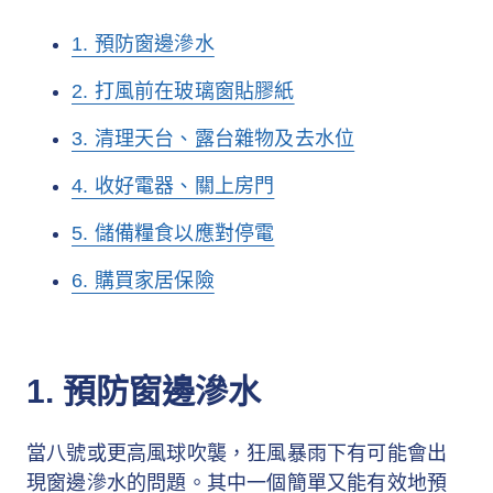
1. 預防窗邊滲水
2. 打風前在玻璃窗貼膠紙
3. 清理天台、露台雜物及去水位
4. 收好電器、關上房門
5. 儲備糧食以應對停電
6. 購買家居保險
1. 預防窗邊滲水
當八號或更高風球吹襲，狂風暴雨下有可能會出
現窗邊滲水的問題。其中一個簡單又能有效地預