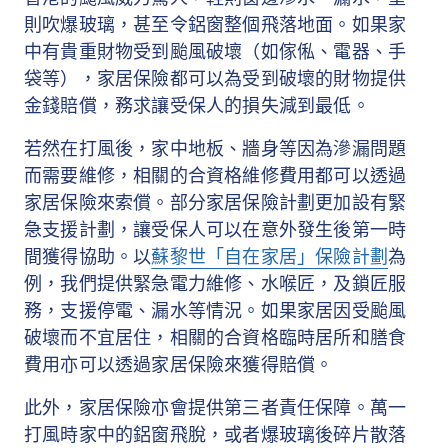
則吹爆玻璃，甚至令鋁窗整個飛落地面。如果家
中有貴重財物受到颱風破壞（如傢俬、電器、手
袋等），家居保險都可以為受到破壞的財物提供
金錢賠償，務求讓受保人的損失減到最低。
若然在打風後，家中地板、牆身等因為滲漏問題
而需要維修，相關的合資格維修費用都可以透過
家居保險來索償。部分家居保險計劃更加設有緊
急支援計劃，讓受保人可以在意外發生後第一時
間獲得協助。以
蘇黎世「自在家居」保險計劃
為
例，我們提供緊急電力維修、水喉匠，及鎖匠服
務，支援停電、漏水等情況。如果家居因受颱風
破壞而不宜居住，相關的合資格臨時居所和膳食
費用亦可以透過家居保險來獲得賠償。
此外，家居保險亦會提供第三者責任保障。萬一
打風時家中的鋁窗飛脫，或者爆玻璃後碎片散落