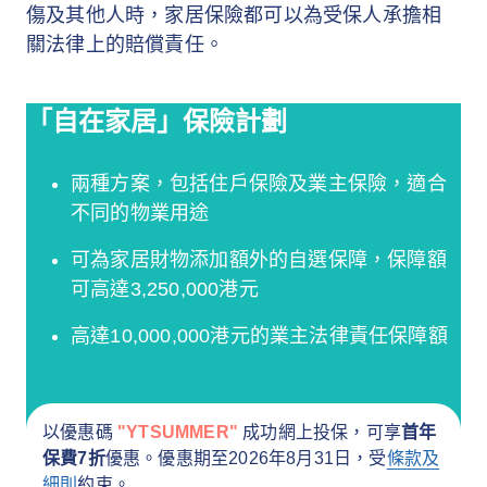
傷及其他人時，家居保險都可以為受保人承擔相
關法律上的賠償責任。
「自在家居」保險計劃
兩種方案，包括住戶保險及業主保險，適合
不同的物業用途
可為家居財物添加額外的自選保障，保障額
可高達3,250,000港元
高達10,000,000港元的業主法律責任保障額
以優惠碼
"YTSUMMER"
成功網上投保，可享
首年
保費7折
優惠。優惠期至2026年8月31日，受
條款及
細則
約束。