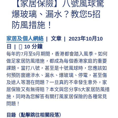
【家居保險】八號風球驚
爆玻璃、漏水？教您5招
防風措施！
家居及個人網絡
文章
2023年10月10
日
10 分鐘
每年的7月至9月期間，香港都會踏入風季。如何
做足家居防風措施，都成為每個香港家庭的重要
課題。當打八號，甚至是十號風球時，您應該如
何預防窗邊滲水、漏水、爆玻璃、停電，甚至傷
及途人等潛在問題？一旦真的不幸發生意外，家
居保險又有無得賠？本文與您分享5大家居防風措
施，同時為您解答有關打風家居保險的各種常見
問題！
目錄（點擊跳往相關段落）