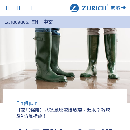
Languages:
EN
中文
網誌
【家居保險】八號風球驚爆玻璃、漏水？教您
5招防風措施！