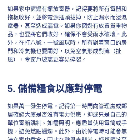
如果家中窗邊有擺放電器，記得要將所有電器和
拖板收好，並將電源插頭拔掉，防止漏水而浸濕
電器，甚至造成漏電。如果你窗邊有放置貴重物
品，也要將它們收好，確保不會受雨水破壞。此
外，在打八號、十號風球時，所有對着窗口的房
門和冷氣機也要關好，以免空氣形成對流（扯
風），令窗戶玻璃更容易碎裂。
5. 儲備糧食以應對停電
如果萬一發生停電，記得第一時間向管理處或鄰
居確認大廈是否沒有電力供應，抑或只是自己的
單位電箱跳制。如需照明，應盡量使用電筒或手
機，避免燃點蠟燭。此外，由於停電時可能會無