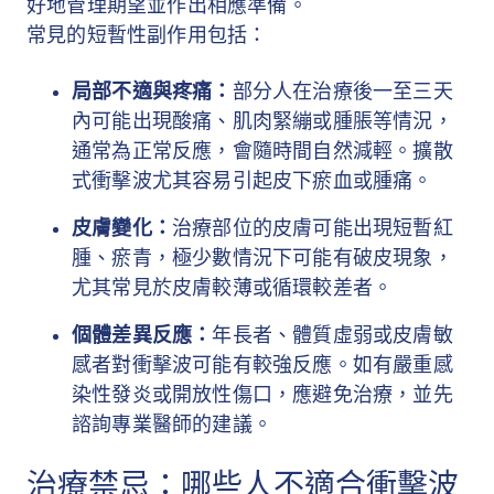
好地管理期望並作出相應準備。
常見的短暫性副作用包括：
局部不適與疼痛：
部分人在治療後一至三天
內可能出現酸痛、肌肉緊繃或腫脹等情況，
通常為正常反應，會隨時間自然減輕。擴散
式衝擊波尤其容易引起皮下瘀血或腫痛。
皮膚變化：
治療部位的皮膚可能出現短暫紅
腫、瘀青，極少數情況下可能有破皮現象，
尤其常見於皮膚較薄或循環較差者。
個體差異反應：
年長者、體質虛弱或皮膚敏
感者對衝擊波可能有較強反應。如有嚴重感
染性發炎或開放性傷口，應避免治療，並先
諮詢專業醫師的建議。
治療禁忌：哪些人不適合衝擊波