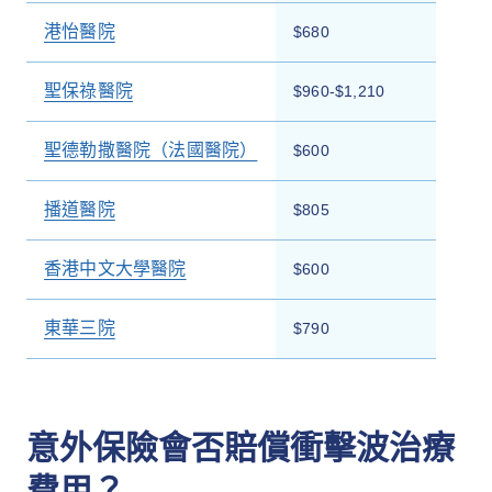
港怡醫院
$680
聖保祿醫院
$960-$1,210
聖德勒撒醫院（法國醫院）
$600
播道醫院
$805
香港中文大學醫院
$600
東華三院
$790
意外保險會否賠償衝擊波治療
費用？