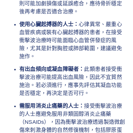
則可能加劇損傷或延誤癒合，應待骨折穩定
後再考慮是否適合治療。
使用心臟起搏器的人士：
心律異常、嚴重心
血管疾病或裝有心臟起搏器的患者，在接受
衝擊波治療時可能面臨心血管併發症的風
險，尤其是針對胸腔或肺部範圍，建議避免
施作。
有出血傾向或凝血障礙者：
此類患者接受衝
擊波治療可能提高出血風險，因此不宜貿然
施治。若必須進行，應事先評估其凝血功能
是否穩定，再決定是否可行。
需服用消炎止痛藥的人士：
接受衝擊波治療
的人士應避免服用非類固醇消炎止痛藥
（NSAIDs），因為衝擊波治療透過製造微創
傷來刺激身體的自然修復機制，包括膠原蛋