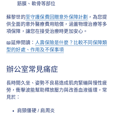
筋膜、軟骨等部位
蘇黎世的
至守護保費回贈意外保障計劃
，為您提
供全面的意外醫療費用賠償，涵蓋物理治療等多
項保障，讓您在接受治療時更加安心。
📖延伸閱讀：
人壽保險是什麼？比較不同保障類
型的好處、作用及不保事項
辦公室常見痛症
長時間久坐、姿勢不良易造成肌肉緊繃與慢性疲
勞，衝擊波能幫助釋放壓力與改善血液循環，常
見於：
肩頸僵硬 / 肩周炎