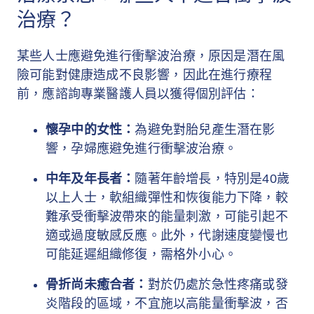
治療？
某些人士應避免進行衝擊波治療，原因是潛在風
險可能對健康造成不良影響，因此在進行療程
前，應諮詢專業醫護人員以獲得個別評估：
懷孕中的女性：
為避免對胎兒產生潛在影
響，孕婦應避免進行衝擊波治療。
中年及年長者：
隨著年齡增長，特別是40歲
以上人士，軟組織彈性和恢復能力下降，較
難承受衝擊波帶來的能量刺激，可能引起不
適或過度敏感反應。此外，代謝速度變慢也
可能延遲組織修復，需格外小心。
骨折尚未癒合者：
對於仍處於急性疼痛或發
炎階段的區域，不宜施以高能量衝擊波，否