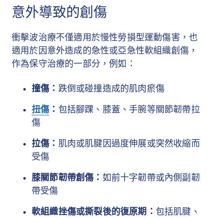
意外導致的創傷
衝擊波治療不僅適用於慢性勞損型運動傷害，也
適用於因意外造成的急性或亞急性軟組織創傷，
作為保守治療的一部分，例如：
撞傷：
跌倒或碰撞造成的肌肉瘀傷
扭傷
：
包括腳踝、膝蓋、手腕等關節韌帶拉
傷
拉傷：
肌肉或肌腱因過度伸展或突然收縮而
受傷
膝關節韌帶創傷：
如前十字韌帶或內側副韌
帶受傷
軟組織挫傷或撕裂後的復原期：
包括肌腱、