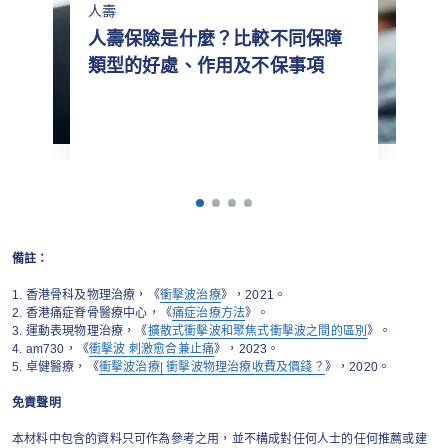
人壽
人壽保險是什麼？比較不同保障
類型的好處、作用及不保事項
備註：
1. 香港骨科及物理治療，《
衝擊波治療
》，2021。
2. 香港痛症脊骨醫療中心，《
痛症治療方法
》。
3. 運動表現物理治療，《
擴散式衝擊波和聚焦式衝擊波之間的區別
》。
4. am730，《
衝擊波 刺激愈合兼止痛
》，2023。
5. 卓健醫療，《
衝擊波治療| 衝擊波物理治療收費及價錢？
》，2020。
免責聲明
本材料中包含的資料只可作為參考之用，並不構成對任何人士的任何推薦或建