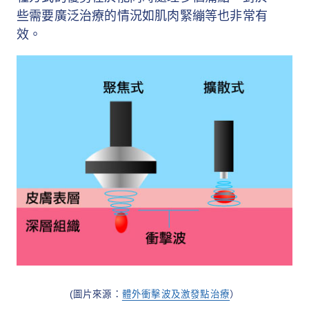
些需要廣泛治療的情況如肌肉緊繃等也非常有
效。
(圖片來源：
體外衝擊波及激發點治療
）